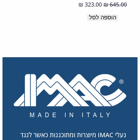
רכה
המחיר
המחיר
323.00
645.00
₪
₪
ונעימה.
המקורי
הנוכחי
הוספה לסל
תוצרת
היה:
הוא:
323.00 ₪.
645.00 ₪.
איטליה.
נעלי IMAC מיוצרות ומתוכננות כאשר לנגד