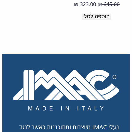
רכה
המחיר
המחיר
323.00
645.00
₪
₪
ונעימה.
המקורי
הנוכחי
הוספה לסל
תוצרת
היה:
הוא:
323.00 ₪.
645.00 ₪.
איטליה.
נעלי IMAC מיוצרות ומתוכננות כאשר לנגד