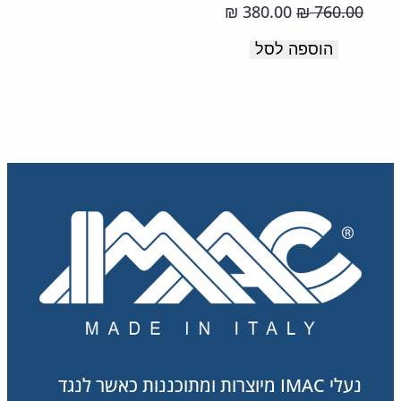
רכה
המחיר
המחיר
380.00
760.00
₪
₪
ונעימה.
המקורי
הנוכחי
הוספה לסל
תוצרת
היה:
הוא:
380.00 ₪.
760.00 ₪.
איטליה.
נעלי IMAC מיוצרות ומתוכננות כאשר לנגד