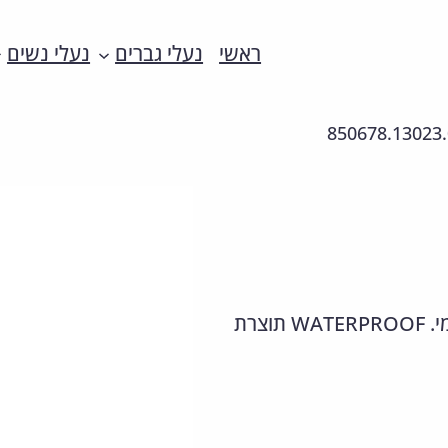
ראשי
נעלי גברים
נעלי נשים
850678.13023
מגף קל וגמיש מעור אמיתי עם מדרס מרופד. בטנה תרמי. WATERPROOF תוצרת