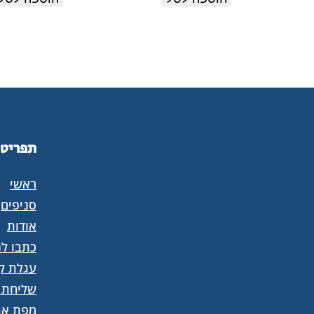
תוצרת
איטליה.
איטליה.
תפריט
ראשי
סניפים
אודות
כתבו לנ
עגלת קנ
שליחת 
מפת את