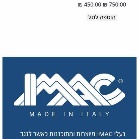
רכה
המחיר
המחיר
450.00
750.00
₪
₪
ונעימה.
המקורי
הנוכחי
הוספה לסל
תוצרת
היה:
הוא:
450.00 ₪.
750.00 ₪.
איטליה.
נעלי IMAC מיוצרות ומתוכננות כאשר לנגד