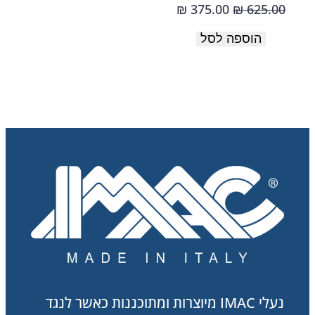
רכה
המחיר
המחיר
375.00
625.00
₪
₪
ונעימה.
המקורי
הנוכחי
הוספה לסל
תוצרת
היה:
הוא:
375.00 ₪.
625.00 ₪.
איטליה.
נעלי IMAC מיוצרות ומתוכננות כאשר לנגד