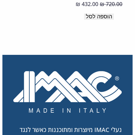
רכה
המחיר
המחיר
432.00
720.00
₪
₪
ונעימה.
המקורי
הנוכחי
הוספה לסל
תוצרת
היה:
הוא:
432.00 ₪.
720.00 ₪.
איטליה.
נעלי IMAC מיוצרות ומתוכננות כאשר לנגד