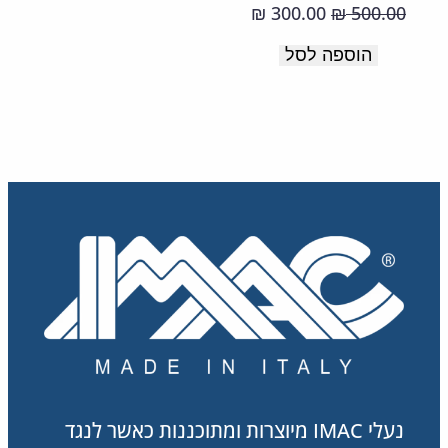
לכף
המחיר
המחיר
300.00
500.00
₪
₪
רגל
המקורי
הנוכחי
הוספה לסל
רחבה.
היה:
הוא:
300.00 ₪.
500.00 ₪.
תוצרת
איטליה
נעלי IMAC מיוצרות ומתוכננות כאשר לנגד