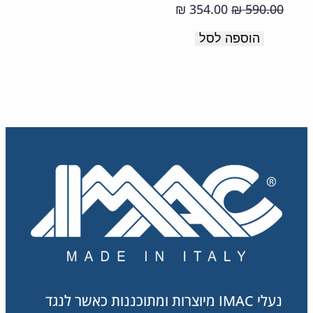
מדרס
המחיר
המחיר
354.00
590.00
₪
₪
מרופד.
המקורי
הנוכחי
הוספה לסל
תוצרת
היה:
הוא:
354.00 ₪.
590.00 ₪.
איטליה
נעלי IMAC מיוצרות ומתוכננות כאשר לנגד