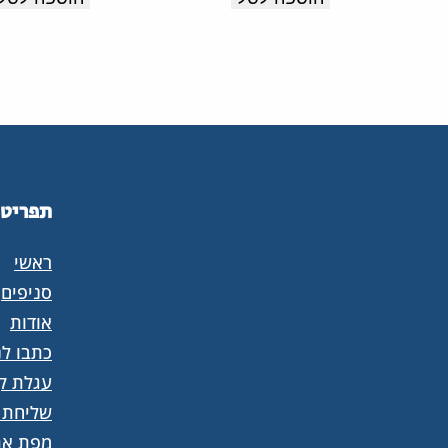
תפריט
ראשי
סניפים
אודות
כתבו לנ
עגלת קנ
שליחת 
מפת את