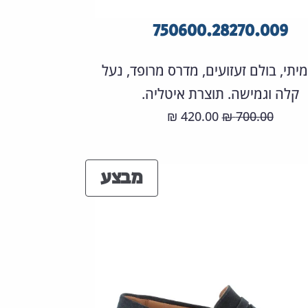
750600.28270.009
יתי, בולם זעזועים, מדרס מרופד, נעל
קלה וגמישה. תוצרת איטליה.
המחיר
המחיר
420.00
700.00
₪
₪
המקורי
הנוכחי
היה:
הוא:
מוצרים
מבצע
420.00 ₪.
700.00 ₪.
במבצע