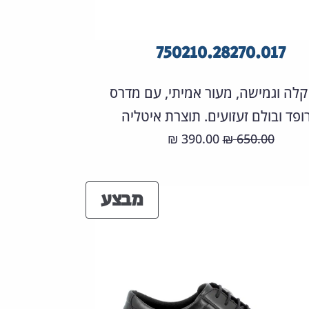
750210.28270.017
קלה וגמישה, מעור אמיתי, עם מדרס
ופד ובולם זעזועים. תוצרת איטליה
המחיר
המחיר
390.00
650.00
₪
₪
המקורי
הנוכחי
היה:
הוא:
מוצרים
מבצע
390.00 ₪.
650.00 ₪.
במבצע