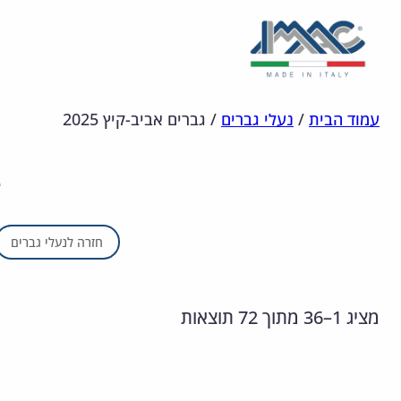
לדלג
מפת
הצהרת
עמוד הבית
/
נעלי גברים
/
גברים אביב-קיץ 2025
אתר
לתוכן
נגישות
חזרה לנעלי גברים
מציג 1–36 מתוך 72 תוצאות