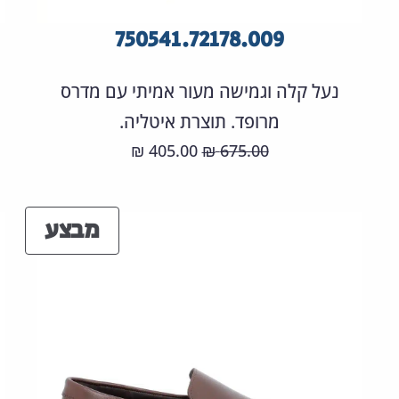
750541.72178.009
נעל קלה וגמישה מעור אמיתי עם מדרס
מרופד. תוצרת איטליה.
המחיר
המחיר
405.00
675.00
₪
₪
המקורי
הנוכחי
היה:
הוא:
מוצר
מבצע
405.00 ₪.
675.00 ₪.
במבצ