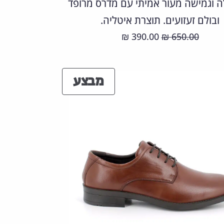
ה וגמישה מעור אמיתי עם מדרס מרופד
ובולם זעזועים. תוצרת איטליה.
המחיר
המחיר
390.00
650.00
₪
₪
המקורי
הנוכחי
היה:
הוא:
מוצרים
מבצע
390.00 ₪.
650.00 ₪.
במבצע