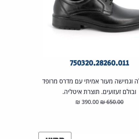
750320.28260.011
ה וגמישה מעור אמיתי עם מדרס מרופד
ובולם זעזועים. תוצרת איטליה.
המחיר
המחיר
390.00
650.00
₪
₪
המקורי
הנוכחי
היה:
הוא:
390.00 ₪.
650.00 ₪.