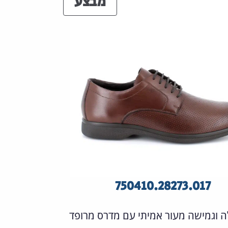
מוצרים
מבצע
במבצע
750410.28273.017
ה וגמישה מעור אמיתי עם מדרס מרופד