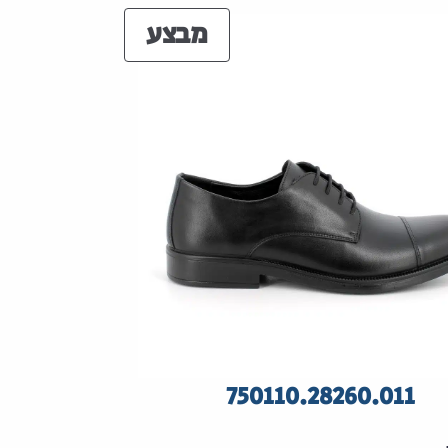
הבחירה
מוצרים
מבצע
במבצע
750110.28260.011