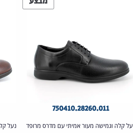
ים
מוצרים
מבצע
ע
במבצע
750410.28260.011
על קלה וגמישה מעור אמיתי עם מדרס מרופד
נעל קל