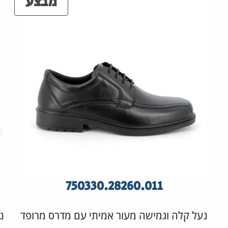
מוצר
מבצע
360.00 ₪.
600.00 ₪.
במבצ
750330.28260.011
נעל קלה וגמישה מעור אמיתי עם מדרס מרופד
נ