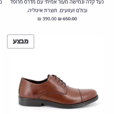
נעל קלה וגמישה מעור אמיתי עם מדרס מרופד
נ
ובולם זעזועים. תוצרת איטליה.
המחיר
המחיר
390.00
650.00
₪
₪
המקורי
הנוכחי
היה:
הוא:
מוצר
מבצע
390.00 ₪.
650.00 ₪.
במבצ