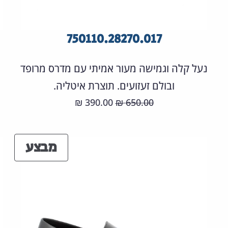
750110.28270.017
נעל קלה וגמישה מעור אמיתי עם מדרס מרופד
ובולם זעזועים. תוצרת איטליה.
המחיר
המחיר
390.00
650.00
₪
₪
המקורי
הנוכחי
היה:
הוא:
מוצר
מבצע
390.00 ₪.
650.00 ₪.
במבצ