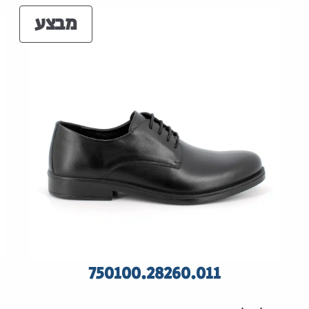
מוצר
מבצע
במבצ
750100.28260.011