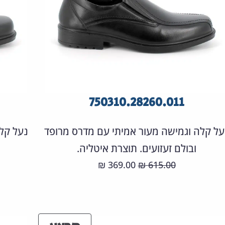
750310.28260.011
על קלה וגמישה מעור אמיתי עם מדרס מרופד
נעל קל
ובולם זעזועים. תוצרת איטליה.
המחיר
המחיר
369.00
615.00
₪
₪
המקורי
הנוכחי
היה:
הוא:
369.00 ₪.
615.00 ₪.