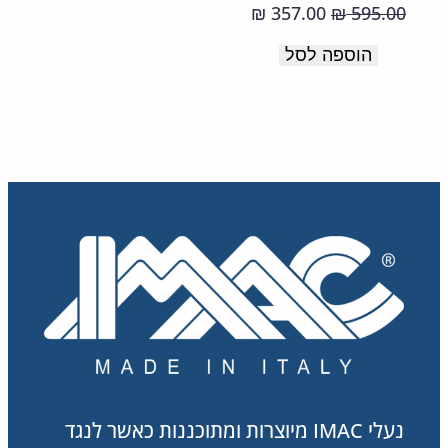
ובולם
המחיר
המחיר
357.00
595.00
₪
₪
זעזועים.
המקורי
הנוכחי
הוספה לסל
תוצרת
היה:
הוא:
357.00 ₪.
595.00 ₪.
איטליה
נעלי IMAC מיוצרות ומתוכננות כאשר לנגד