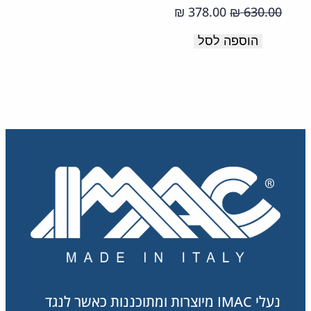
ובולם
המחיר
המחיר
378.00
630.00
₪
₪
איטליה
זעזועים.
המקורי
הנוכחי
הוספה לסל
תוצרת
היה:
הוא:
378.00 ₪.
630.00 ₪.
איטליה
נעלי IMAC מיוצרות ומתוכננות כאשר לנגד