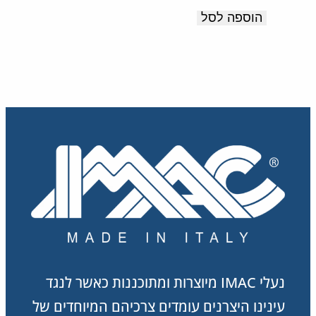
תוצרת
המקורי
הנוכחי
הוספה לסל
איטליה
היה:
הוא:
351.00 ₪.
585.00 ₪.
נעלי IMAC מיוצרות ומתוכננות כאשר לנגד
עינינו היצרנים עומדים צרכיהם המיוחדים של