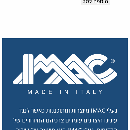
הוספה לסל
תוצרת
היה:
הוא:
378.00 ₪.
630.00 ₪.
איטליה
נעלי IMAC מיוצרות ומתוכננות כאשר לנגד
עינינו היצרנים עומדים צרכיהם המיוחדים של