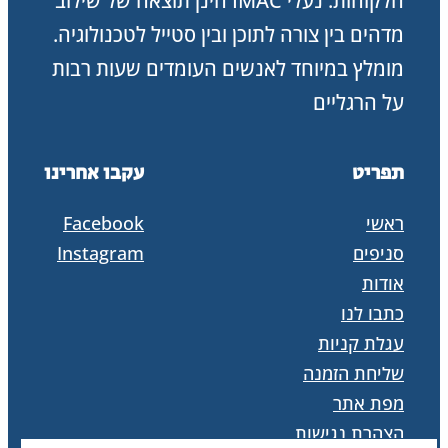
הלקוחות. נעלי IMAC הינן תוצאה של שילוב
מדהים בין צורה לתוכן ובין סטייל לטכנולוגיה.
מומלץ במיוחד לאנשים העומדים שעות רבות
על הרגליים
תפריט
עקבו אחרינו
ראשי
Facebook
סניפים
Instagram
אודות
כתבו לנו
עגלת קניות
שליחת הזמנה
מפת אתר
הצהרת נגישות