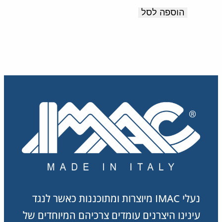
זעזועים.
המקורי
הנוכחי
הוספה לסל
תוצרת
היה:
הוא:
369.00 ₪.
615.00 ₪.
איטליה
נעלי IMAC מיוצרות ומתוכננות כאשר לנגד
עינינו היצרנים עומדים צרכיהם המיוחדים של