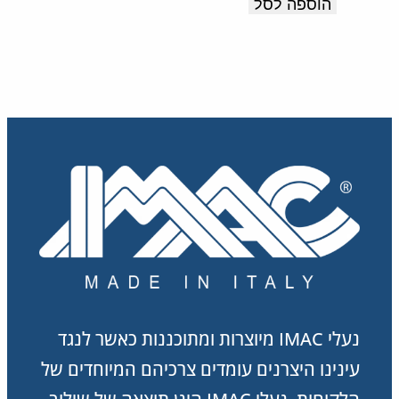
הוספה לסל
תוצרת
היה:
הוא:
378.00 ₪.
630.00 ₪.
איטליה
נעלי IMAC מיוצרות ומתוכננות כאשר לנגד
עינינו היצרנים עומדים צרכיהם המיוחדים של