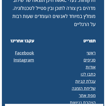
הלקוחות. נעלי IMAC הינן תוצאה של שילוב
מדהים בין צורה לתוכן ובין סטייל לטכנולוגיה.
מומלץ במיוחד לאנשים העומדים שעות רבות
על הרגליים
תפריט
עקבו אחרינו
ראשי
Facebook
סניפים
Instagram
אודות
כתבו לנו
עגלת קניות
שליחת הזמנה
מפת אתר
הצהרת נגישות