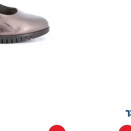
ך
מגפיים
מגפיים