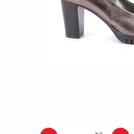
מגפים
מגפים