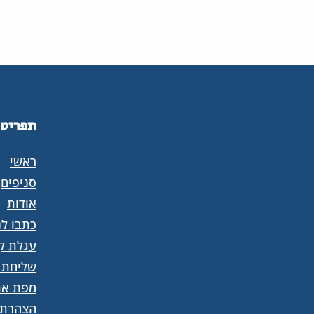
תפריט
ראשי
סניפים
אודות
כתבו לנ
עגלת קנ
שליחת 
מפת את
הצהרת 