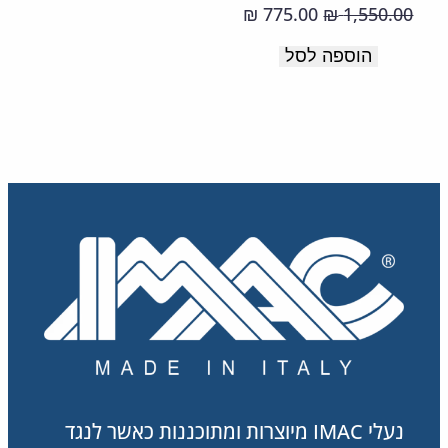
מדרס
המחיר
המחיר
775.00
1,550.00
₪
₪
מרופד.
המקורי
הנוכחי
הוספה לסל
היה:
הוא:
775.00 ₪.
1,550.00 ₪.
נעלי IMAC מיוצרות ומתוכננות כאשר לנגד