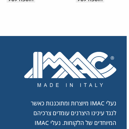
מקסימלית
לאורך
כל
היום.
תוצרת
איטליה.
נעלי IMAC מיוצרות ומתוכננות כאשר
לנגד עינינו היצרנים עומדים צרכיהם
המיוחדים של הלקוחות. נעלי IMAC