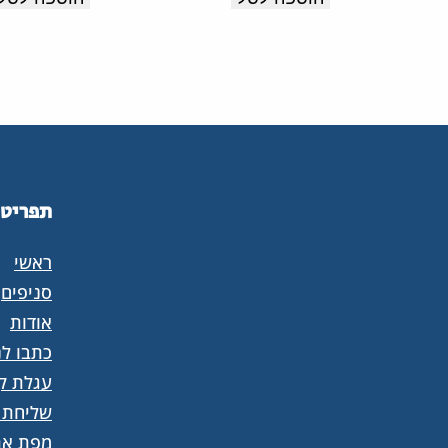
תפריט
ראשי
סניפים
אודות
כתבו לנ
עגלת קנ
שליחת 
מפת את