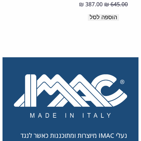
תוצרת
המחיר
המחיר
387.00
645.00
₪
₪
איטליה
המקורי
הנוכחי
הוספה לסל
היה:
הוא:
387.00 ₪.
645.00 ₪.
נעלי IMAC מיוצרות ומתוכננות כאשר לנגד