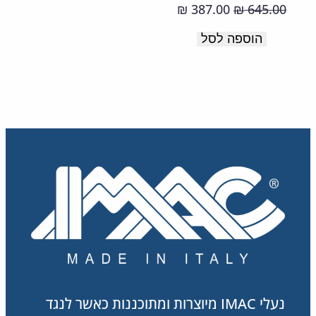
תוצרת
המחיר
המחיר
387.00
645.00
₪
₪
איטליה
המקורי
הנוכחי
הוספה לסל
היה:
הוא:
387.00 ₪.
645.00 ₪.
נעלי IMAC מיוצרות ומתוכננות כאשר לנגד