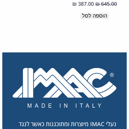
תוצרת
המחיר
המחיר
387.00
645.00
₪
₪
איטליה
המקורי
הנוכחי
הוספה לסל
היה:
הוא:
387.00 ₪.
645.00 ₪.
נעלי IMAC מיוצרות ומתוכננות כאשר לנגד