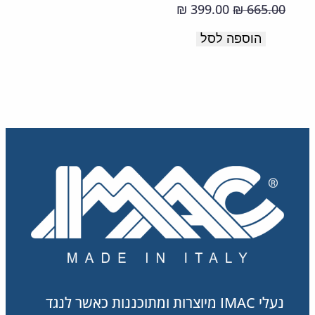
תוצרת
המחיר
המחיר
399.00
665.00
₪
₪
איטליה.
המקורי
הנוכחי
הוספה לסל
היה:
הוא:
399.00 ₪.
665.00 ₪.
נעלי IMAC מיוצרות ומתוכננות כאשר לנגד