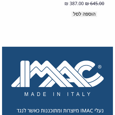
תוצרת
המחיר
המחיר
387.00
645.00
₪
₪
איטליה
המקורי
הנוכחי
הוספה לסל
היה:
הוא:
387.00 ₪.
645.00 ₪.
נעלי IMAC מיוצרות ומתוכננות כאשר לנגד