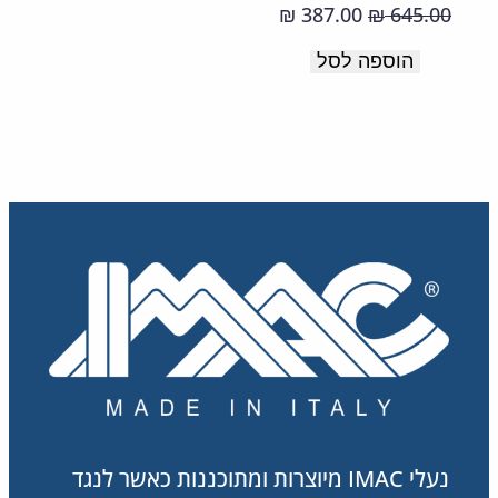
תוצרת
המחיר
המחיר
387.00
645.00
₪
₪
איטליה
המקורי
הנוכחי
הוספה לסל
היה:
הוא:
387.00 ₪.
645.00 ₪.
נעלי IMAC מיוצרות ומתוכננות כאשר לנגד