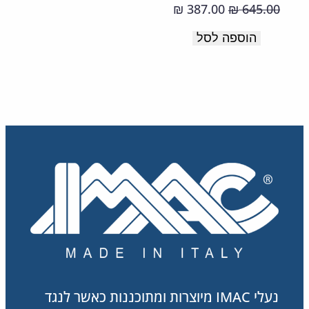
תוצרת
המחיר
המחיר
387.00
645.00
₪
₪
איטליה
המקורי
הנוכחי
הוספה לסל
היה:
הוא:
387.00 ₪.
645.00 ₪.
נעלי IMAC מיוצרות ומתוכננות כאשר לנגד