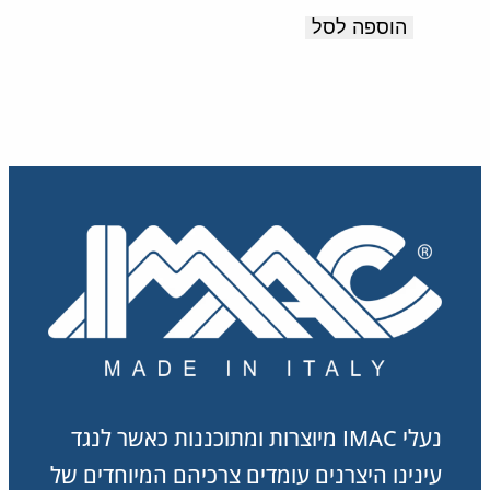
זעזועים.
המקורי
הנוכחי
הוספה לסל
תוצרת
היה:
הוא:
369.00 ₪.
615.00 ₪.
איטליה
נעלי IMAC מיוצרות ומתוכננות כאשר לנגד
עינינו היצרנים עומדים צרכיהם המיוחדים של