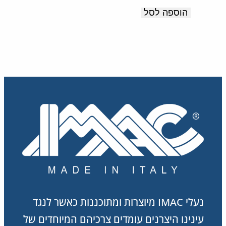
זעזועים.
המקורי
הנוכחי
הוספה לסל
תוצרת
היה:
הוא:
378.00 ₪.
630.00 ₪.
איטליה
נעלי IMAC מיוצרות ומתוכננות כאשר לנגד
עינינו היצרנים עומדים צרכיהם המיוחדים של