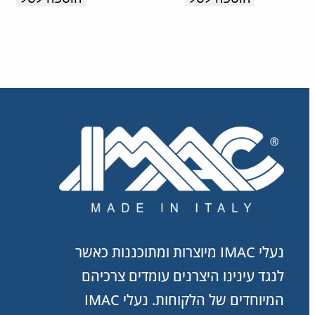
מקסימלית
לאורך
כל
היום.
תוצרת
איטליה.
נעלי IMAC מיוצרות ומתוכננות כאשר
לנגד עינינו היצרנים עומדים צרכיהם
המיוחדים של הלקוחות. נעלי IMAC