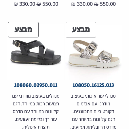
המחיר
המחיר
המחיר
המחיר
330.00
550.00
330.00
550.00
₪
₪
₪
₪
המקורי
הנוכחי
המקורי
הנוכחי
היה:
הוא:
היה:
הוא:
מוצרים
מוצר
מבצע
מבצע
30.00 ₪.
550.00 ₪.
330.00 ₪.
550.00 ₪.
במבצע
במבצ
108060.02950.011
108050.16125.013
סנדלי עור איכותי בעיצוב
סנדלים בעיצוב מודרני עם
מודרני עם אבזמים
רצועות רכות במיוחד. דגם
דקורטיביים מתכווננים.
קל ונוח במיוחד עם מדרס
דגם קל ונוח במיוחד עם
עור רך ובלימת זעזועים.
מדרס רך ובלימת זעזועים.
תוצרת איטליה.