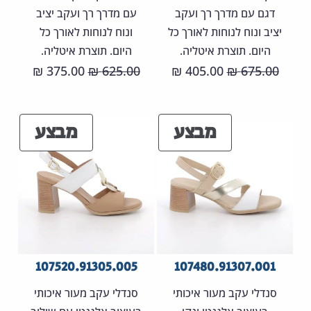
דגם עם מדרך רך ועקב
עם מדרך רך ועקב יציב
יציב ונוח לנוחות לאורך כל
ונוח לנוחות לאורך כל
היום. תוצרת איטליה.
היום. תוצרת איטליה.
המחיר
המחיר
המחיר
המחיר
375.00
625.00
405.00
675.00
₪
₪
₪
₪
המקורי
הנוכחי
המקורי
הנוכחי
היה:
הוא:
היה:
הוא:
מוצרים
מוצר
מבצע
מבצע
75.00 ₪.
625.00 ₪.
405.00 ₪.
675.00 ₪.
במבצע
במבצ
107520.91305.005
107480.91307.001
סנדלי עקב מעור איכותי
סנדלי עקב מעור איכותי