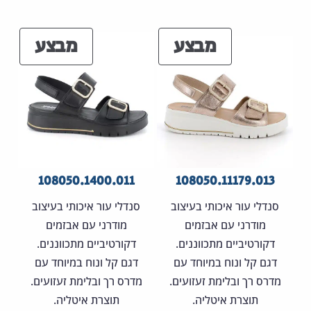
המקורי
הנוכחי
המקורי
הנוכחי
היה:
הוא:
היה:
הוא:
מוצרים
מוצר
מבצע
מבצע
70.00 ₪.
450.00 ₪.
270.00 ₪.
450.00 ₪.
במבצע
במבצ
108050.1400.011
108050.11179.013
סנדלי עור איכותי בעיצוב
סנדלי עור איכותי בעיצוב
מודרני עם אבזמים
מודרני עם אבזמים
דקורטיביים מתכווננים.
דקורטיביים מתכווננים.
דגם קל ונוח במיוחד עם
דגם קל ונוח במיוחד עם
מדרס רך ובלימת זעזועים.
מדרס רך ובלימת זעזועים.
תוצרת איטליה.
תוצרת איטליה.