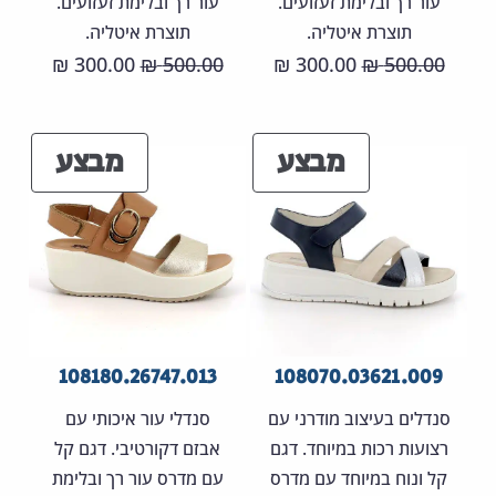
עור רך ובלימת זעזועים.
עור רך ובלימת זעזועים.
תוצרת איטליה.
תוצרת איטליה.
המחיר
המחיר
המחיר
המחיר
300.00
500.00
300.00
500.00
₪
₪
₪
₪
המקורי
הנוכחי
המקורי
הנוכחי
היה:
הוא:
היה:
הוא:
מוצרים
מוצר
מבצע
מבצע
00.00 ₪.
500.00 ₪.
300.00 ₪.
500.00 ₪.
במבצע
במבצ
108180.26747.013
108070.03621.009
סנדלים בעיצוב מודרני עם
סנדלי עור איכותי עם
רצועות רכות במיוחד. דגם
אבזם דקורטיבי. דגם קל
קל ונוח במיוחד עם מדרס
עם מדרס עור רך ובלימת