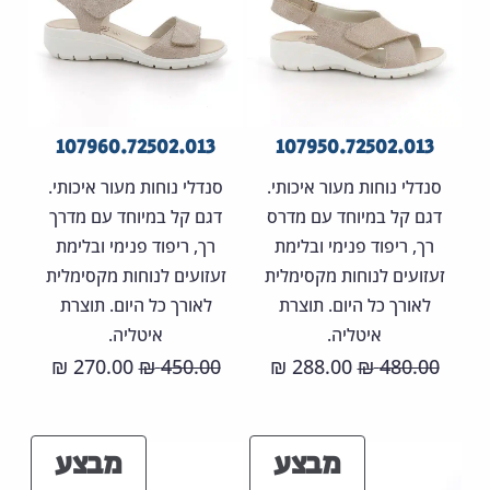
107960.72502.013
107950.72502.013
סנדלי נוחות מעור איכותי.
סנדלי נוחות מעור איכותי.
דגם קל במיוחד עם מדרס
דגם קל במיוחד עם מדרך
רך, ריפוד פנימי ובלימת
רך, ריפוד פנימי ובלימת
זעזועים לנוחות מקסימלית
זעזועים לנוחות מקסימלית
לאורך כל היום. תוצרת
לאורך כל היום. תוצרת
איטליה.
איטליה.
המחיר
המחיר
המחיר
המחיר
270.00
450.00
288.00
480.00
₪
₪
₪
₪
המקורי
הנוכחי
המקורי
הנוכחי
היה:
הוא:
היה:
הוא:
מוצרים
מוצר
מבצע
מבצע
70.00 ₪.
450.00 ₪.
288.00 ₪.
480.00 ₪.