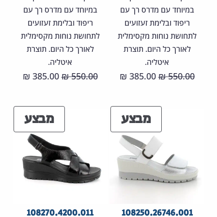
במיוחד עם מדרס רך עם
במיוחד עם מדרס רך עם
ריפוד ובלימת זעזועים
ריפוד ובלימת זעזועים
לתחושת נוחות מקסימלית
לתחושת נוחות מקסימלית
לאורך כל היום. תוצרת
לאורך כל היום. תוצרת
איטליה.
איטליה.
המחיר
המחיר
המחיר
המחיר
385.00
550.00
385.00
550.00
₪
₪
₪
₪
המקורי
הנוכחי
המקורי
הנוכחי
היה:
הוא:
היה:
הוא:
מוצרים
מוצר
מבצע
מבצע
85.00 ₪.
550.00 ₪.
385.00 ₪.
550.00 ₪.
במבצע
במבצ
108270.4200.011
108250.26746.001