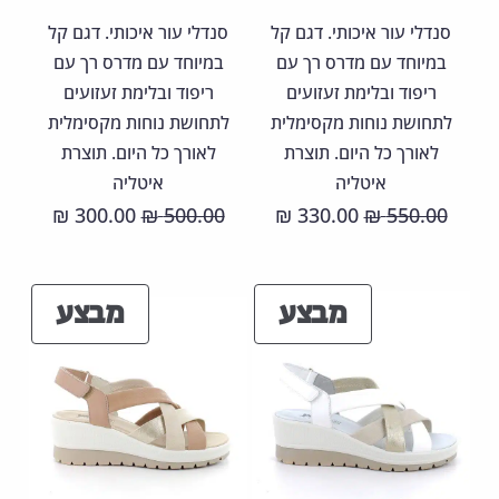
סנדלי עור איכותי. דגם קל
סנדלי עור איכותי. דגם קל
במיוחד עם מדרס רך עם
במיוחד עם מדרס רך עם
ריפוד ובלימת זעזועים
ריפוד ובלימת זעזועים
לתחושת נוחות מקסימלית
לתחושת נוחות מקסימלית
לאורך כל היום. תוצרת
לאורך כל היום. תוצרת
איטליה
איטליה
המחיר
המחיר
המחיר
המחיר
300.00
500.00
330.00
550.00
₪
₪
₪
₪
המקורי
הנוכחי
המקורי
הנוכחי
היה:
הוא:
היה:
הוא:
מוצרים
מוצר
מבצע
מבצע
00.00 ₪.
500.00 ₪.
330.00 ₪.
550.00 ₪.
במבצע
במבצ