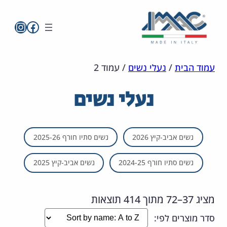
imac בפייסבו
imac ישראל
לדלג
מפת
הצהרת
עמוד הבית
/
נעלי נשים
/
עמוד 2
אתר
לתוכן
נגישות
נעלי נשים
נשים אביב-קיץ 2026
נשים סתיו חורף 2025-26
נשים סתיו חורף 2024-25
נשים אביב-קיץ 2025
מציג 37–72 מתוך 414 תוצאות
השינוי
סדר מוצרים לפי: