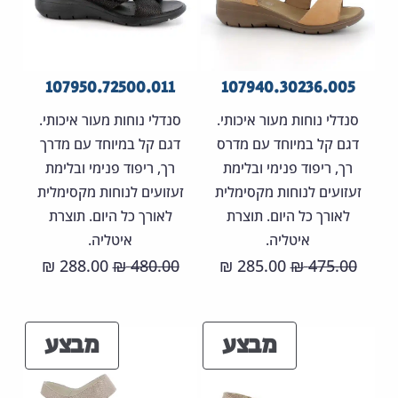
107950.72500.011
107940.30236.005
סנדלי נוחות מעור איכותי.
סנדלי נוחות מעור איכותי.
דגם קל במיוחד עם מדרס
דגם קל במיוחד עם מדרך
רך, ריפוד פנימי ובלימת
רך, ריפוד פנימי ובלימת
זעזועים לנוחות מקסימלית
זעזועים לנוחות מקסימלית
לאורך כל היום. תוצרת
לאורך כל היום. תוצרת
איטליה.
איטליה.
המחיר
המחיר
המחיר
המחיר
288.00
480.00
285.00
475.00
₪
₪
₪
₪
המקורי
הנוכחי
המקורי
הנוכחי
היה:
הוא:
היה:
הוא:
מוצרים
מוצר
מבצע
מבצע
88.00 ₪.
480.00 ₪.
285.00 ₪.
475.00 ₪.
במבצע
במבצ