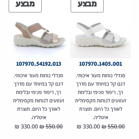
מוצרים
מוצר
מבצע
מבצע
30.00 ₪.
550.00 ₪.
270.00 ₪.
450.00 ₪.
במבצע
במבצ
107970.54192.013
107970.1405.001
סנדלי נוחות מעור איכותי.
סנדלי נוחות מעור איכותי.
דגם קל במיוחד עם מדרך
דגם קל במיוחד עם מדרך
רך, ריפוד פנימי ובלימת
רך, ריפוד פנימי ובלימת
זעזועים לנוחות מקסימלית
זעזועים לנוחות מקסימלית
לאורך כל היום. תוצרת
לאורך כל היום. תוצרת
איטליה.
איטליה.
המחיר
המחיר
המחיר
המחיר
330.00
550.00
330.00
550.00
₪
₪
₪
₪
המקורי
הנוכחי
המקורי
הנוכחי