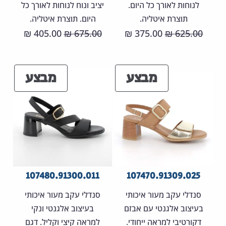
לנוחות לאורך כל היום.
יציב ונוח לנוחות לאורך כל
תוצרת איטליה.
היום. תוצרת איטליה.
המחיר
המחיר
המחיר
המחיר
405.00
675.00
375.00
625.00
₪
₪
₪
₪
המקורי
הנוכחי
המקורי
הנוכחי
היה:
הוא:
היה:
הוא:
מוצרים
מוצר
מבצע
מבצע
05.00 ₪.
675.00 ₪.
375.00 ₪.
625.00 ₪.
במבצע
במבצ
107480.91300.011
107470.91309.025
סנדלי עקב מעור איכותי
סנדלי עקב מעור איכותי
בעיצוב אלגנטי עם אבזם
בעיצוב אלגנטי ונקי
דקורטיבי למראה ייחודי.
למראה קיצי וקליל. דגם