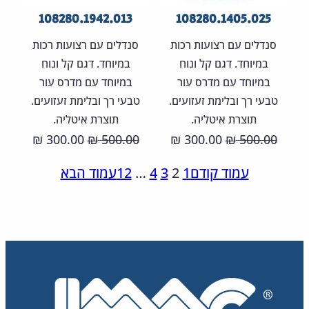
108280.1942.013
108280.1405.025
סנדלים עם רצועות רכות
סנדלים עם רצועות רכות
במיוחד. דגם קל ונוח
במיוחד. דגם קל ונוח
במיוחד עם מדרס עור
במיוחד עם מדרס עור
טבעי רך ובלימת זעזועים.
טבעי רך ובלימת זעזועים.
תוצרת איטליה.
תוצרת איטליה.
המחיר
המחיר
המחיר
המחיר
300.00
500.00
300.00
500.00
₪
₪
₪
₪
המקורי
הנוכחי
המקורי
הנוכחי
עמוד קודם
1
2
3
4
…
12
עמוד הבא
היה:
הוא:
היה:
הוא:
00.00 ₪.
500.00 ₪.
300.00 ₪.
500.00 ₪.