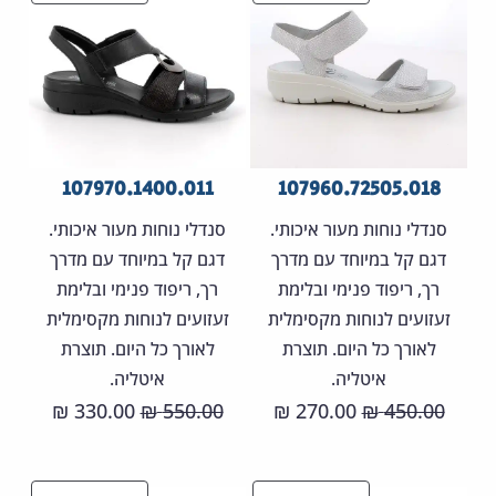
במבצע
במבצ
107970.1400.011
107960.72505.018
סנדלי נוחות מעור איכותי.
סנדלי נוחות מעור איכותי.
דגם קל במיוחד עם מדרך
דגם קל במיוחד עם מדרך
רך, ריפוד פנימי ובלימת
רך, ריפוד פנימי ובלימת
זעזועים לנוחות מקסימלית
זעזועים לנוחות מקסימלית
לאורך כל היום. תוצרת
לאורך כל היום. תוצרת
איטליה.
איטליה.
המחיר
המחיר
המחיר
המחיר
330.00
550.00
270.00
450.00
₪
₪
₪
₪
המקורי
הנוכחי
המקורי
הנוכחי
היה:
הוא:
היה:
הוא: