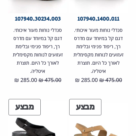
107940.30234.003
107940.1400.011
סנדלי נוחות מעור איכותי.
סנדלי נוחות מעור איכותי.
דגם קל במיוחד עם מדרס
דגם קל במיוחד עם מדרס
רך, ריפוד פנימי ובלימת
רך, ריפוד פנימי ובלימת
זעזועים לנוחות מקסימלית
זעזועים לנוחות מקסימלית
לאורך כל היום. תוצרת
לאורך כל היום. תוצרת
איטליה.
איטליה.
המחיר
המחיר
המחיר
המחיר
285.00
475.00
285.00
475.00
₪
₪
₪
₪
המקורי
הנוכחי
המקורי
הנוכחי
היה:
הוא:
היה:
הוא:
מוצרים
מוצר
מבצע
מבצע
85.00 ₪.
475.00 ₪.
285.00 ₪.
475.00 ₪.
במבצע
במבצ