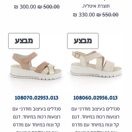
תוצרת איטליה.
המחיר
המחיר
300.00
500.00
₪
₪
המחיר
המחיר
330.00
550.00
המקורי
הנוכחי
₪
₪
המקורי
הנוכחי
היה:
הוא:
היה:
הוא:
00.00 ₪.
500.00 ₪.
מוצרים
מוצר
מבצע
מבצע
330.00 ₪.
550.00 ₪.
במבצע
במבצ
108070.02953.013
108060.02956.013
סנדלים בעיצוב מודרני עם
סנדלים בעיצוב מודרני עם
רצועות רכות במיוחד. דגם
רצועות רכות במיוחד. דגם
קל ונוח במיוחד עם מדרס
קל ונוח במיוחד עם מדרס