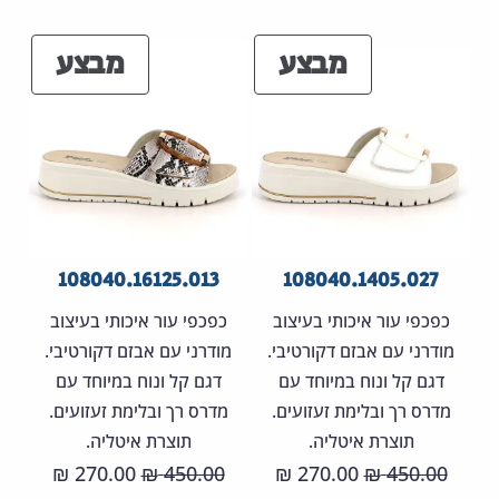
היה:
הוא:
היה:
הוא:
מוצרים
מוצר
מבצע
מבצע
70.00 ₪.
450.00 ₪.
270.00 ₪.
450.00 ₪.
במבצע
במבצ
108040.16125.013
108040.1405.027
כפכפי עור איכותי בעיצוב
כפכפי עור איכותי בעיצוב
מודרני עם אבזם דקורטיבי.
מודרני עם אבזם דקורטיבי.
דגם קל ונוח במיוחד עם
דגם קל ונוח במיוחד עם
מדרס רך ובלימת זעזועים.
מדרס רך ובלימת זעזועים.
תוצרת איטליה.
תוצרת איטליה.
המחיר
המחיר
המחיר
המחיר
270.00
450.00
270.00
450.00
₪
₪
₪
₪