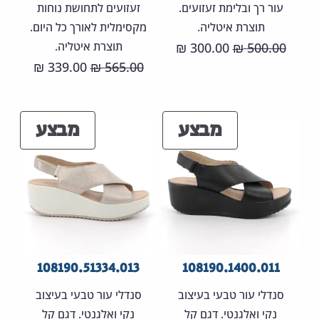
עור רך ובלימת זעזועים.
זעזועים לתחושת נוחות
תוצרת איטליה.
מקסימלית לאורך כל היום.
המחיר
המחיר
תוצרת איטליה.
300.00
500.00
₪
₪
המחיר
המחיר
339.00
565.00
המקורי
הנוכחי
₪
₪
המקורי
הנוכחי
היה:
הוא:
היה:
הוא:
300.00 ₪.
500.00 ₪.
מוצרים
מוצר
מבצע
מבצע
39.00 ₪.
565.00 ₪.
במבצע
במבצ
108190.51334.013
108190.1400.011
סנדלי עור טבעי בעיצוב
סנדלי עור טבעי בעיצוב
נקי ואלגנטי. דגם קל
נקי ואלגנטי. דגם קל