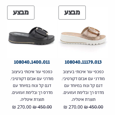
היה:
הוא:
היה:
הוא:
מוצרים
מוצר
מבצע
מבצע
30.00 ₪.
550.00 ₪.
330.00 ₪.
550.00 ₪.
במבצע
במבצ
108040.1400.011
108040.11179.013
כפכפי עור איכותי בעיצוב
כפכפי עור איכותי בעיצוב
מודרני עם אבזם דקורטיבי.
מודרני עם אבזם דקורטיבי.
דגם קל ונוח במיוחד עם
דגם קל ונוח במיוחד עם
מדרס רך ובלימת זעזועים.
מדרס רך ובלימת זעזועים.
תוצרת איטליה.
תוצרת איטליה.
המחיר
המחיר
המחיר
המחיר
270.00
450.00
270.00
450.00
₪
₪
₪
₪
המקורי
הנוכחי
המקורי
הנוכחי