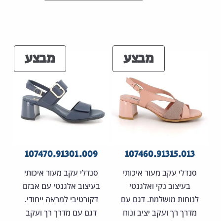
יתבצע
מיד
עם
הבחירה
מוצרים
מוצר
מבצע
מבצע
במבצע
במבצ
107470.91301.009
107460.91315.013
סנדלי עקב מעור איכותי
סנדלי עקב מעור איכותי
בעיצוב נקי ואלגנטי
בעיצוב אלגנטי עם אבזם
לנוחות מושלמת. דגם עם
דקורטיבי למראה ייחודי.
מדרך רך ועקב יציב ונוח
דגם עם מדרך רך ועקב