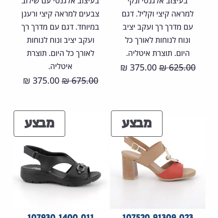
בעיצוב אלגנטי ונקי
בעיצוב אלגנטי עם שילוב
למראה קיצי וקליל. דגם
צבעים למראה קיצי ורענן
עם מדרך רך ועקב יציב
במיוחד. דגם עם מדרך רך
ונוח לנוחות לאורך כל
ועקב יציב ונוח לנוחות
היום. תוצרת איטליה.
לאורך כל היום. תוצרת
המחיר
המחיר
איטליה.
375.00
625.00
₪
₪
המחיר
המחיר
375.00
675.00
המקורי
הנוכחי
₪
₪
המקורי
הנוכחי
היה:
הוא:
היה:
הוא:
375.00 ₪.
625.00 ₪.
מוצרים
מוצר
מבצע
מבצע
75.00 ₪.
675.00 ₪.
במבצע
במבצ